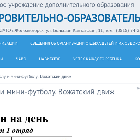
ое учреждение дополнительного образования
РОВИТЕЛЬНО-ОБРАЗОВАТЕЛЬ
АТО г.Железногорск, ул. Большая Кантатская, 11, тел.: (3919) 74-35
АНИЗАЦИИ
СВЕДЕНИЯ ОБ ОРГАНИЗАЦИИ ОТДЫХА ДЕТЕЙ И ИХ ОЗДОР
ТИ
ЧАВО
НАВИГАТОР
УСПЕХ КАЖДОГО РЕБЕНКА
КО
олу и мини-футболу. Вожатский движ
и мини-футболу. Вожатский движ
16