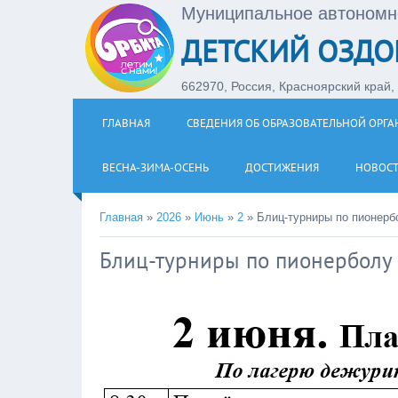
Муниципальное автономн
ДЕТСКИЙ ОЗДО
662970, Россия, Красноярский край, З
ГЛАВНАЯ
СВЕДЕНИЯ ОБ ОБРАЗОВАТЕЛЬНОЙ ОРГ
ВЕСНА-ЗИМА-ОСЕНЬ
ДОСТИЖЕНИЯ
НОВОС
Главная
»
2026
»
Июнь
»
2
»
Блиц-турниры по пионерб
Блиц-турниры по пионерболу 