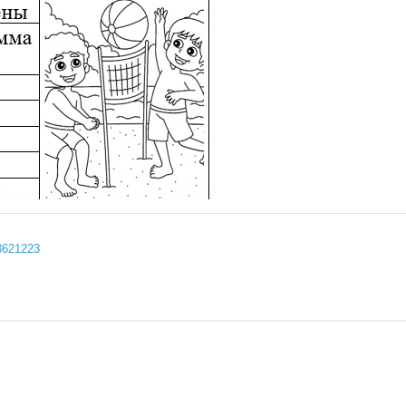
43621223