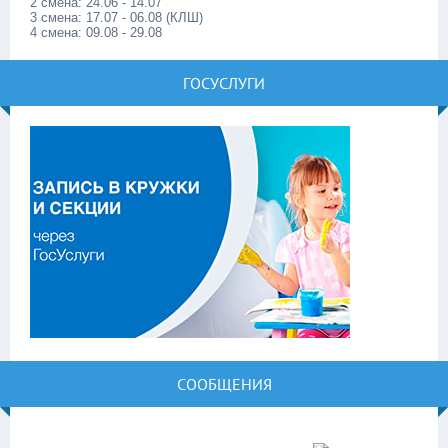
2 смена: 24.06 - 14.07
3 смена: 17.07 - 06.08 (КЛШ)
4 смена: 09.08 - 29.08
ГОСУСЛУГИ
СООБЩЕНИЯ