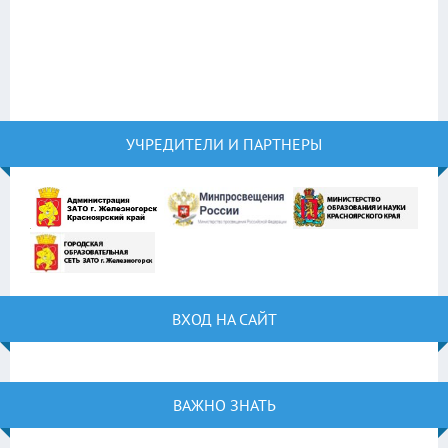
УЧРЕДИТЕЛИ И ПАРТНЕРЫ
ВХОД НА САЙТ
ВАЖНО ЗНАТЬ