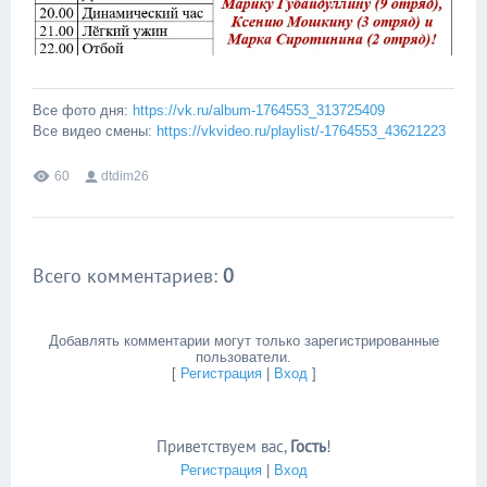
Все фото дня:
https://vk.ru/album-1764553_313725409
Все видео смены:
https://vkvideo.ru/playlist/-1764553_43621223
60
dtdim26
Всего комментариев
:
0
Добавлять комментарии могут только зарегистрированные
пользователи.
[
Регистрация
|
Вход
]
Приветствуем вас
,
Гость
!
Регистрация
|
Вход