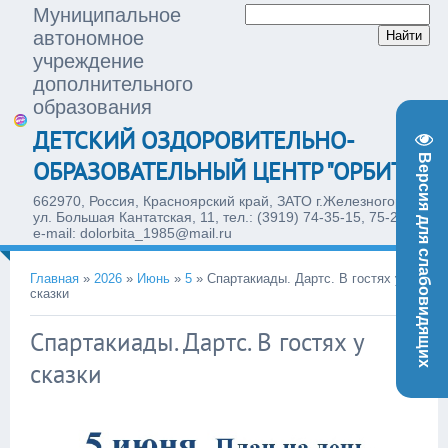
Муниципальное
автономное
учреждение
дополнительного
образования
ДЕТСКИЙ ОЗДОРОВИТЕЛЬНО-
Версия для слабовидящих
ОБРАЗОВАТЕЛЬНЫЙ ЦЕНТР "ОРБИТА"
662970, Россия, Красноярский край, ЗАТО г.Железногорск,
ул. Большая Кантатская, 11, тел.: (3919) 74-35-15, 75-28-77,
e-mail: dolorbita_1985@mail.ru
Главная
»
2026
»
Июнь
»
5
»
Спартакиады. Дартс. В гостях у
сказки
Спартакиады. Дартс. В гостях у
16:40
сказки