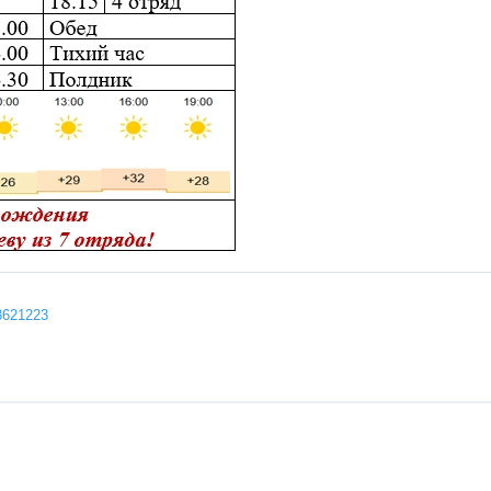
43621223