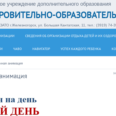
ое учреждение дополнительного образования
РОВИТЕЛЬНО-ОБРАЗОВАТЕЛЬ
АТО г.Железногорск, ул. Большая Кантатская, 11, тел.: (3919) 74-35
АНИЗАЦИИ
СВЕДЕНИЯ ОБ ОРГАНИЗАЦИИ ОТДЫХА ДЕТЕЙ И ИХ ОЗДОР
ТИ
ЧАВО
НАВИГАТОР
УСПЕХ КАЖДОГО РЕБЕНКА
КО
чная анимация
 анимация
16