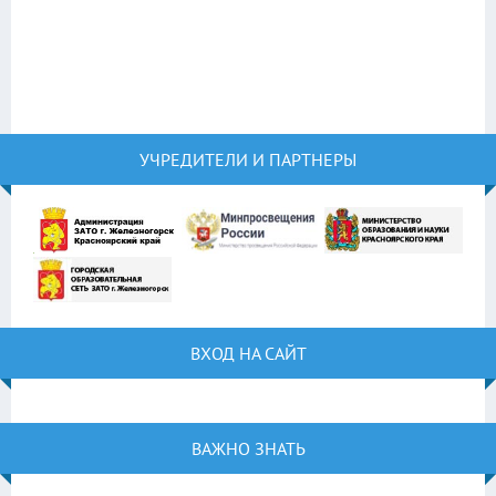
УЧРЕДИТЕЛИ И ПАРТНЕРЫ
ВХОД НА САЙТ
ВАЖНО ЗНАТЬ