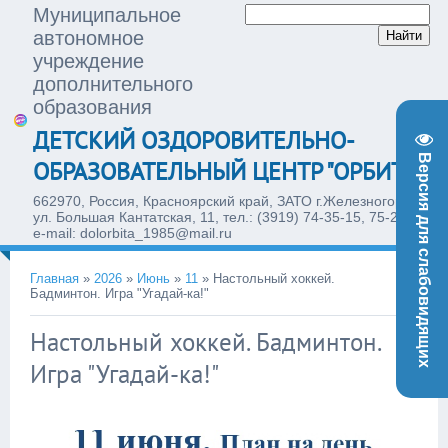
Муниципальное
автономное
учреждение
дополнительного
образования
ДЕТСКИЙ ОЗДОРОВИТЕЛЬНО-
Версия для слабовидящих
ОБРАЗОВАТЕЛЬНЫЙ ЦЕНТР "ОРБИТА"
662970, Россия, Красноярский край, ЗАТО г.Железногорск,
ул. Большая Кантатская, 11, тел.: (3919) 74-35-15, 75-28-77,
e-mail: dolorbita_1985@mail.ru
Главная
»
2026
»
Июнь
»
11
»
Настольный хоккей.
Бадминтон. Игра "Угадай-ка!"
Настольный хоккей. Бадминтон.
16:49
Игра "Угадай-ка!"