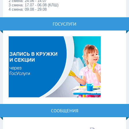
2 смена: 24.06 - 14.07
3 смена: 17.07 - 06.08 (КЛШ)
4 смена: 09.08 - 29.08
ГОСУСЛУГИ
СООБЩЕНИЯ