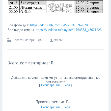
Все фото дня:
https://vk.ru/album-1764553_313769878
Все видео смены:
https://vkvideo.ru/playlist/-1764553_43621223
Новости лагеря
88
dtdim26
Всего комментариев
:
0
Добавлять комментарии могут только зарегистрированные
пользователи.
[
Регистрация
|
Вход
]
Приветствуем вас
,
Гость
!
Регистрация
|
Вход