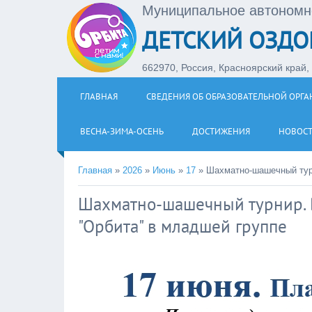
Муниципальное автономн
ДЕТСКИЙ ОЗДО
662970, Россия, Красноярский край, З
ГЛАВНАЯ
СВЕДЕНИЯ ОБ ОБРАЗОВАТЕЛЬНОЙ ОРГ
ВЕСНА-ЗИМА-ОСЕНЬ
ДОСТИЖЕНИЯ
НОВОС
Главная
»
2026
»
Июнь
»
17
»
Шахматно-шашечный турн
Шахматно-шашечный турнир. В
"Орбита" в младшей группе