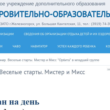
ое учреждение дополнительного образования
РОВИТЕЛЬНО-ОБРАЗОВАТЕЛЬ
АТО г.Железногорск, ул. Большая Кантатская, 11, тел.: (3919) 74-35
АНИЗАЦИИ
СВЕДЕНИЯ ОБ ОРГАНИЗАЦИИ ОТДЫХА ДЕТЕЙ И ИХ ОЗДОР
ТИ
ЧАВО
НАВИГАТОР
УСПЕХ КАЖДОГО РЕБЕНКА
КО
ир. Веселые старты. Мистер и Мисс "Орбита" в младшей группе
еселые старты. Мистер и Мисс
16