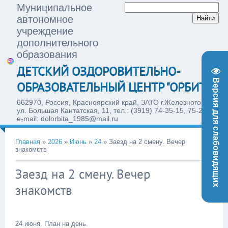
Муниципальное
автономное
учреждение
дополнительного
образования
ДЕТСКИЙ ОЗДОРОВИТЕЛЬНО-
Версия для слабовидящих
ОБРАЗОВАТЕЛЬНЫЙ ЦЕНТР "ОРБИТА"
662970, Россия, Красноярский край, ЗАТО г.Железногорск,
ул. Большая Кантатская, 11, тел.: (3919) 74-35-15, 75-28-77,
e-mail: dolorbita_1985@mail.ru
Главная
»
2026
»
Июнь
»
24
»
Заезд на 2 смену. Вечер
знакомств
Заезд на 2 смену. Вечер
17:26
знакомств
24 июня. План на день.