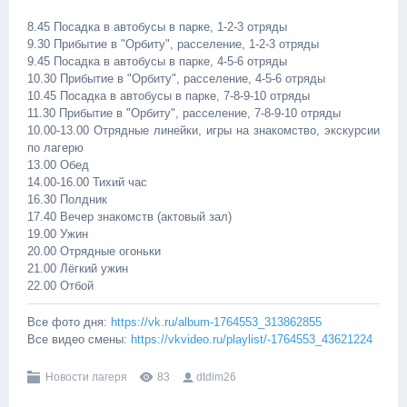
8.45 Посадка в автобусы в парке, 1-2-3 отряды
9.30 Прибытие в "Орбиту", расселение, 1-2-3 отряды
9.45 Посадка в автобусы в парке, 4-5-6 отряды
10.30 Прибытие в "Орбиту", расселение, 4-5-6 отряды
10.45 Посадка в автобусы в парке, 7-8-9-10 отряды
11.30 Прибытие в "Орбиту", расселение, 7-8-9-10 отряды
10.00-13.00 Отрядные линейки, игры на знакомство, экскурсии
по лагерю
13.00 Обед
14.00-16.00 Тихий час
16.30 Полдник
17.40 Вечер знакомств (актовый зал)
19.00 Ужин
20.00 Отрядные огоньки
21.00 Лёгкий ужин
22.00 Отбой
Все фото дня:
https://vk.ru/album-1764553_313862855
Все видео смены:
https://vkvideo.ru/playlist/-1764553_43621224
Новости лагеря
83
dtdim26