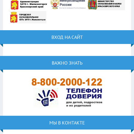
ВХОД НА САЙТ
ВАЖНО ЗНАТЬ
МЫ В КОНТАКТЕ