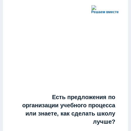
Решаем вместе
Есть предложения по
организации учебного процесса
или знаете, как сделать школу
лучше?