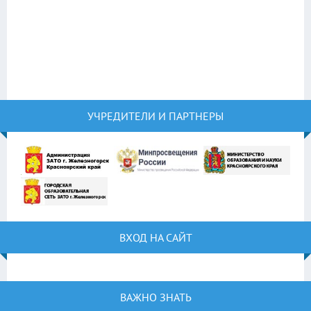
УЧРЕДИТЕЛИ И ПАРТНЕРЫ
ВХОД НА САЙТ
ВАЖНО ЗНАТЬ