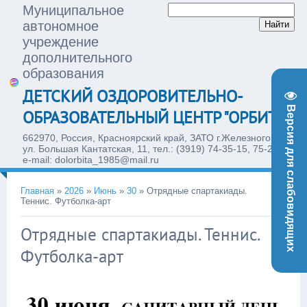
Муниципальное
автономное
учреждение
дополнительного
образования
ДЕТСКИЙ ОЗДОРОВИТЕЛЬНО-
Версия для слабовидящих
ОБРАЗОВАТЕЛЬНЫЙ ЦЕНТР "ОРБИТА"
662970, Россия, Красноярский край, ЗАТО г.Железногорск,
ул. Большая Кантатская, 11, тел.: (3919) 74-35-15, 75-28-77,
e-mail: dolorbita_1985@mail.ru
Главная
»
2026
»
Июнь
»
30
»
Отрядные спартакиады.
Теннис. Футболка-арт
Отрядные спартакиады. Теннис.
17:34
Футболка-арт