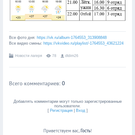
Все фото дня:
https://vk.ru/album-1764553_313908848
Все видео смены:
https://vkvideo.ru/playlist/-1764553_43621224
Новости лагеря
78
dtdim26
Всего комментариев
:
0
Добавлять комментарии могут только зарегистрированные
пользователи.
[
Регистрация
|
Вход
]
Приветствуем вас
,
Гость
!