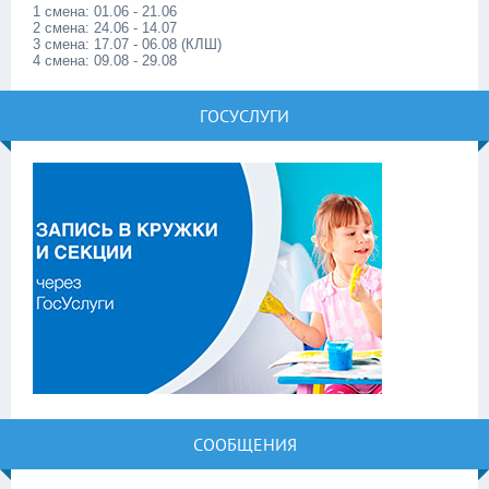
1 смена: 01.06 - 21.06
2 смена: 24.06 - 14.07
3 смена: 17.07 - 06.08 (КЛШ)
4 смена: 09.08 - 29.08
ГОСУСЛУГИ
СООБЩЕНИЯ