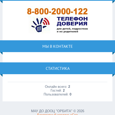
МЫ В КОНТАКТЕ
СТАТИСТИКА
Онлайн всего:
2
Гостей:
2
Пользователей:
0
МАУ ДО ДООЦ "ОРБИТА" © 2026
Бесплатный хостинг
uCoz