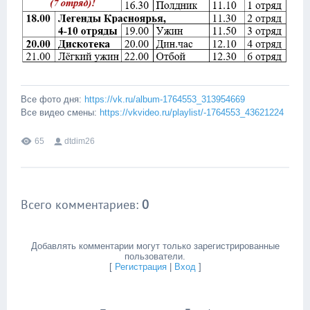
Все фото дня:
https://vk.ru/album-1764553_313954669
Все видео смены:
https://vkvideo.ru/playlist/-1764553_43621224
65
dtdim26
Всего комментариев
:
0
Добавлять комментарии могут только зарегистрированные
пользователи.
[
Регистрация
|
Вход
]