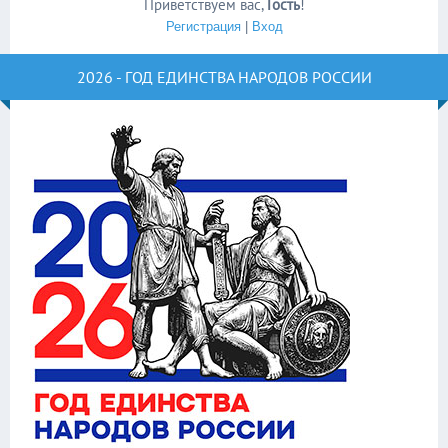
Приветствуем вас
,
Гость
!
Регистрация
|
Вход
2026 - ГОД ЕДИНСТВА НАРОДОВ РОССИИ