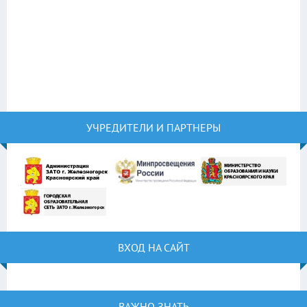
УЧРЕДИТЕЛИ И ПАРТНЕРЫ
ВХОД НА САЙТ
ВАЖНО ЗНАТЬ