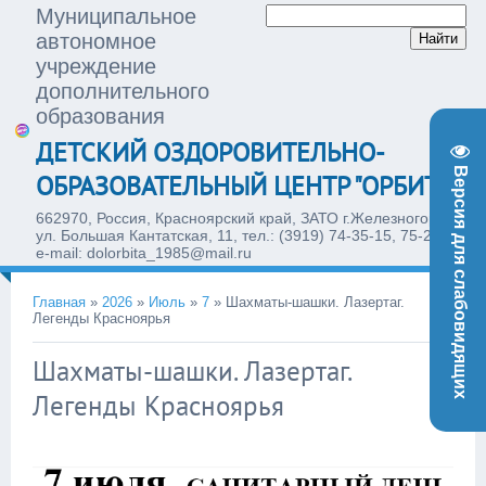
Муниципальное
автономное
учреждение
дополнительного
образования
ДЕТСКИЙ ОЗДОРОВИТЕЛЬНО-
Версия для слабовидящих
ОБРАЗОВАТЕЛЬНЫЙ ЦЕНТР "ОРБИТА"
662970, Россия, Красноярский край, ЗАТО г.Железногорск,
ул. Большая Кантатская, 11, тел.: (3919) 74-35-15, 75-28-77,
e-mail: dolorbita_1985@mail.ru
Главная
»
2026
»
Июль
»
7
»
Шахматы-шашки. Лазертаг.
Легенды Красноярья
Шахматы-шашки. Лазертаг.
20:17
Легенды Красноярья