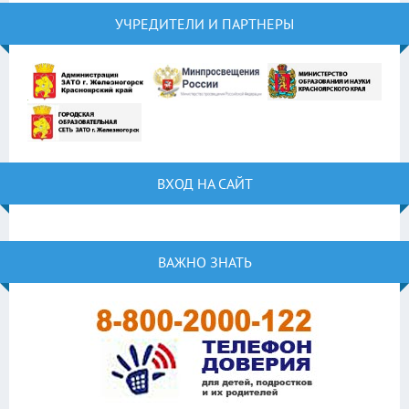
УЧРЕДИТЕЛИ И ПАРТНЕРЫ
ВХОД НА САЙТ
ВАЖНО ЗНАТЬ