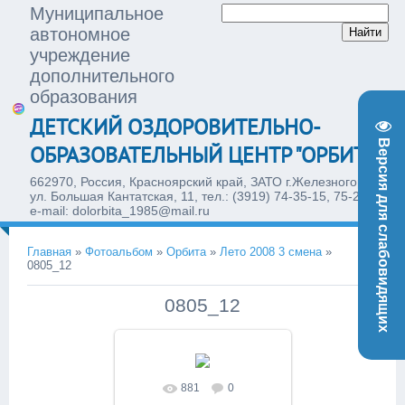
Муниципальное
автономное
учреждение
дополнительного
образования
ДЕТСКИЙ ОЗДОРОВИТЕЛЬНО-
Версия для слабовидящих
ОБРАЗОВАТЕЛЬНЫЙ ЦЕНТР "ОРБИТА"
662970, Россия, Красноярский край, ЗАТО г.Железногорск,
ул. Большая Кантатская, 11, тел.: (3919) 74-35-15, 75-28-77,
e-mail: dolorbita_1985@mail.ru
Главная
»
Фотоальбом
»
Орбита
»
Лето 2008 3 смена
»
0805_12
0805_12
881
0