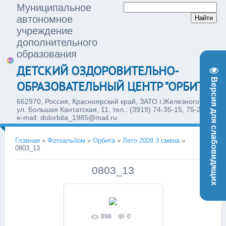
Муниципальное
автономное
учреждение
дополнительного
образования
ДЕТСКИЙ ОЗДОРОВИТЕЛЬНО-
Версия для слабовидящих
ОБРАЗОВАТЕЛЬНЫЙ ЦЕНТР "ОРБИТА"
662970, Россия, Красноярский край, ЗАТО г.Железногорск,
ул. Большая Кантатская, 11, тел.: (3919) 74-35-15, 75-28-77,
e-mail: dolorbita_1985@mail.ru
Главная
»
Фотоальбом
»
Орбита
»
Лето 2008 3 смена
»
0803_13
0803_13
898
0