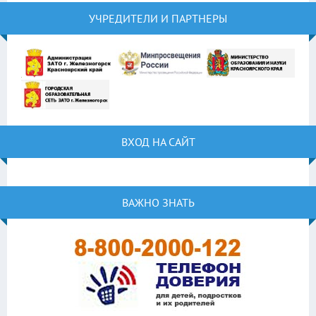
УЧРЕДИТЕЛИ И ПАРТНЕРЫ
ВХОД НА САЙТ
ВАЖНО ЗНАТЬ