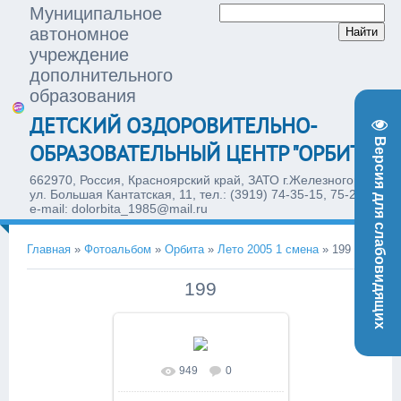
Муниципальное
автономное
учреждение
дополнительного
образования
ДЕТСКИЙ ОЗДОРОВИТЕЛЬНО-
Версия для слабовидящих
ОБРАЗОВАТЕЛЬНЫЙ ЦЕНТР "ОРБИТА"
662970, Россия, Красноярский край, ЗАТО г.Железногорск,
ул. Большая Кантатская, 11, тел.: (3919) 74-35-15, 75-28-77,
e-mail: dolorbita_1985@mail.ru
Главная
»
Фотоальбом
»
Орбита
»
Лето 2005 1 смена
»
199
199
949
0