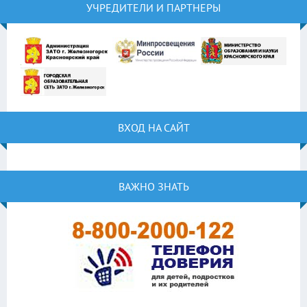
УЧРЕДИТЕЛИ И ПАРТНЕРЫ
ВХОД НА САЙТ
ВАЖНО ЗНАТЬ