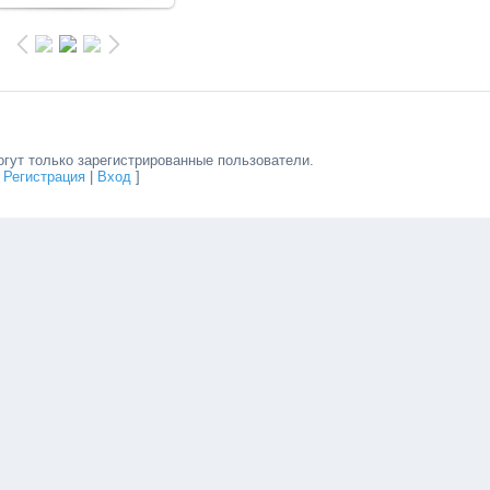
гут только зарегистрированные пользователи.
[
Регистрация
|
Вход
]