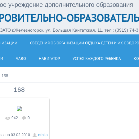
ое учреждение дополнительного образования
РОВИТЕЛЬНО-ОБРАЗОВАТЕЛЬ
АТО г.Железногорск, ул. Большая Кантатская, 11, тел.: (3919) 74-35
АНИЗАЦИИ
СВЕДЕНИЯ ОБ ОРГАНИЗАЦИИ ОТДЫХА ДЕТЕЙ И ИХ ОЗДОР
ТИ
ЧАВО
НАВИГАТОР
УСПЕХ КАЖДОГО РЕБЕНКА
КО
»
168
168
942
0
влено
03.02.2010
orbita