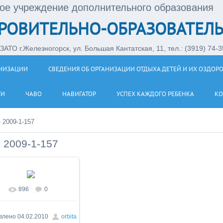
ое учреждение дополнительного образования
РОВИТЕЛЬНО-ОБРАЗОВАТЕЛЬ
АТО г.Железногорск, ул. Большая Кантатская, 11, тел.: (3919) 74-35
АНИЗАЦИИ
СВЕДЕНИЯ ОБ ОРГАНИЗАЦИИ ОТДЫХА ДЕТЕЙ И ИХ ОЗДОР
ТИ
ЧАВО
НАВИГАТОР
УСПЕХ КАЖДОГО РЕБЕНКА
КО
»
2009-1-157
2009-1-157
896
0
влено
04.02.2010
orbita