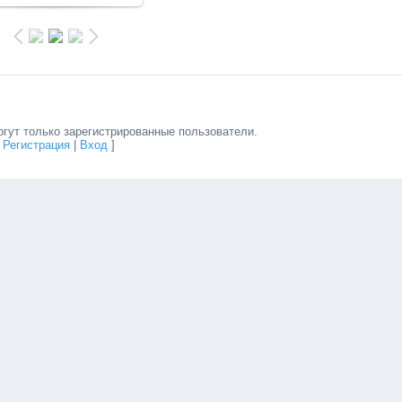
гут только зарегистрированные пользователи.
[
Регистрация
|
Вход
]