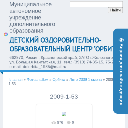
Муниципальное
автономное
учреждение
дополнительного
образования
ДЕТСКИЙ ОЗДОРОВИТЕЛЬНО-
Версия для слабовидящих
ОБРАЗОВАТЕЛЬНЫЙ ЦЕНТР "ОРБИТА"
662970, Россия, Красноярский край, ЗАТО г.Железногорск,
ул. Большая Кантатская, 11, тел.: (3919) 74-35-15, 75-28-77,
e-mail: dolorbita_1985@mail.ru
Главная
»
Фотоальбом
»
Орбита
»
Лето 2009 1 смена
»
2009-
1-53
2009-1-53
876
0