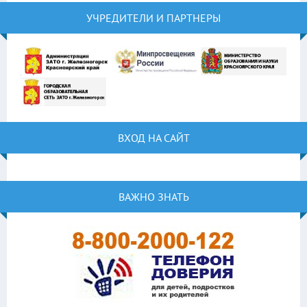
УЧРЕДИТЕЛИ И ПАРТНЕРЫ
ВХОД НА САЙТ
ВАЖНО ЗНАТЬ