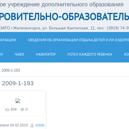
ое учреждение дополнительного образования
РОВИТЕЛЬНО-ОБРАЗОВАТЕЛЬ
АТО г.Железногорск, ул. Большая Кантатская, 11, тел.: (3919) 74-35
АНИЗАЦИИ
СВЕДЕНИЯ ОБ ОРГАНИЗАЦИИ ОТДЫХА ДЕТЕЙ И ИХ ОЗДОР
ТИ
ЧАВО
НАВИГАТОР
УСПЕХ КАЖДОГО РЕБЕНКА
КО
»
2009-1-193
2009-1-193
934
0
влено
04.02.2010
orbita