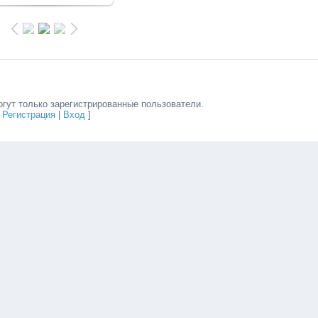
гут только зарегистрированные пользователи.
[
Регистрация
|
Вход
]