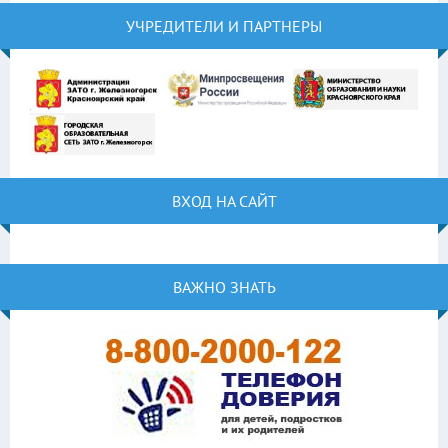
УЧРЕДИТЕЛИ И ПАРТНЕРЫ
ВХОД НА САЙТ
ВАЖНО ЗНАТЬ