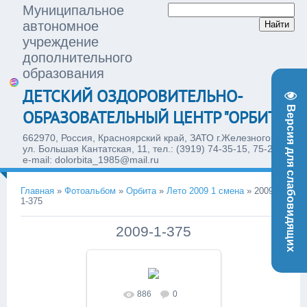
Муниципальное
автономное
учреждение
дополнительного
образования
ДЕТСКИЙ ОЗДОРОВИТЕЛЬНО-
Версия для слабовидящих
ОБРАЗОВАТЕЛЬНЫЙ ЦЕНТР "ОРБИТА"
662970, Россия, Красноярский край, ЗАТО г.Железногорск,
ул. Большая Кантатская, 11, тел.: (3919) 74-35-15, 75-28-77,
e-mail: dolorbita_1985@mail.ru
Главная
»
Фотоальбом
»
Орбита
»
Лето 2009 1 смена
»
2009-
1-375
2009-1-375
886
0