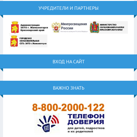
УЧРЕДИТЕЛИ И ПАРТНЕРЫ
ВХОД НА САЙТ
ВАЖНО ЗНАТЬ