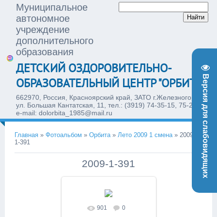
Муниципальное
автономное
учреждение
дополнительного
образования
ДЕТСКИЙ ОЗДОРОВИТЕЛЬНО-
Версия для слабовидящих
ОБРАЗОВАТЕЛЬНЫЙ ЦЕНТР "ОРБИТА"
662970, Россия, Красноярский край, ЗАТО г.Железногорск,
ул. Большая Кантатская, 11, тел.: (3919) 74-35-15, 75-28-77,
e-mail: dolorbita_1985@mail.ru
Главная
»
Фотоальбом
»
Орбита
»
Лето 2009 1 смена
»
2009-
1-391
2009-1-391
901
0