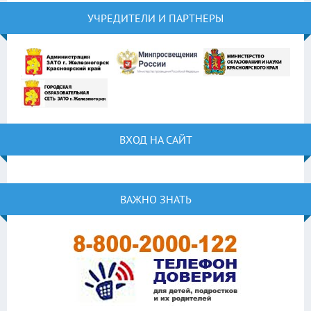
УЧРЕДИТЕЛИ И ПАРТНЕРЫ
ВХОД НА САЙТ
ВАЖНО ЗНАТЬ