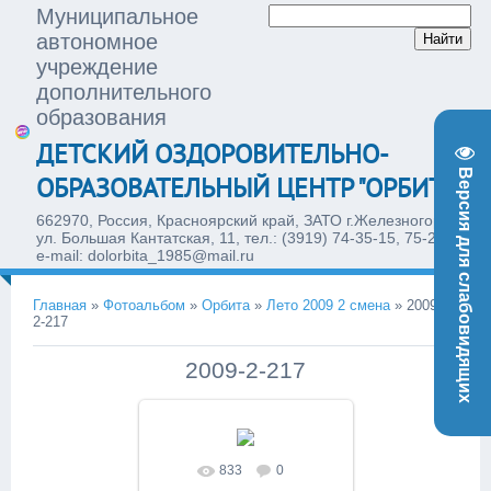
Муниципальное
автономное
учреждение
дополнительного
образования
ДЕТСКИЙ ОЗДОРОВИТЕЛЬНО-
Версия для слабовидящих
ОБРАЗОВАТЕЛЬНЫЙ ЦЕНТР "ОРБИТА"
662970, Россия, Красноярский край, ЗАТО г.Железногорск,
ул. Большая Кантатская, 11, тел.: (3919) 74-35-15, 75-28-77,
e-mail: dolorbita_1985@mail.ru
Главная
»
Фотоальбом
»
Орбита
»
Лето 2009 2 смена
»
2009-
2-217
2009-2-217
833
0