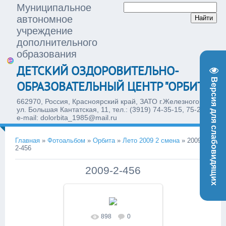
Муниципальное
автономное
учреждение
дополнительного
образования
ДЕТСКИЙ ОЗДОРОВИТЕЛЬНО-
Версия для слабовидящих
ОБРАЗОВАТЕЛЬНЫЙ ЦЕНТР "ОРБИТА"
662970, Россия, Красноярский край, ЗАТО г.Железногорск,
ул. Большая Кантатская, 11, тел.: (3919) 74-35-15, 75-28-77,
e-mail: dolorbita_1985@mail.ru
Главная
»
Фотоальбом
»
Орбита
»
Лето 2009 2 смена
»
2009-
2-456
2009-2-456
898
0