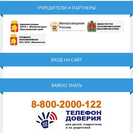
УЧРЕДИТЕЛИ И ПАРТНЕРЫ
ВХОД НА САЙТ
ВАЖНО ЗНАТЬ