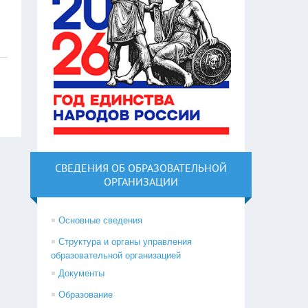
СВЕДЕНИЯ ОБ ОБРАЗОВАТЕЛЬНОЙ
ОРГАНИЗАЦИИ
Основные сведения
Структура и органы управления
образовательной организацией
Документы
Образование