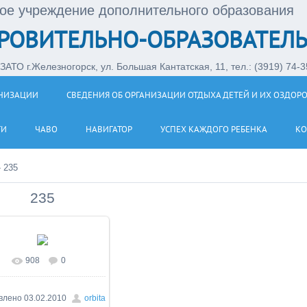
ое учреждение дополнительного образования
РОВИТЕЛЬНО-ОБРАЗОВАТЕЛЬ
АТО г.Железногорск, ул. Большая Кантатская, 11, тел.: (3919) 74-35
АНИЗАЦИИ
СВЕДЕНИЯ ОБ ОРГАНИЗАЦИИ ОТДЫХА ДЕТЕЙ И ИХ ОЗДОР
ТИ
ЧАВО
НАВИГАТОР
УСПЕХ КАЖДОГО РЕБЕНКА
КО
»
235
235
908
0
влено
03.02.2010
orbita