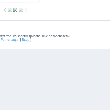
гут только зарегистрированные пользователи.
[
Регистрация
|
Вход
]