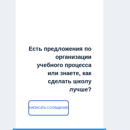
Есть предложения по
организации
учебного процесса
или знаете, как
сделать школу
лучше?
НАПИСАТЬ СООБЩЕНИЕ