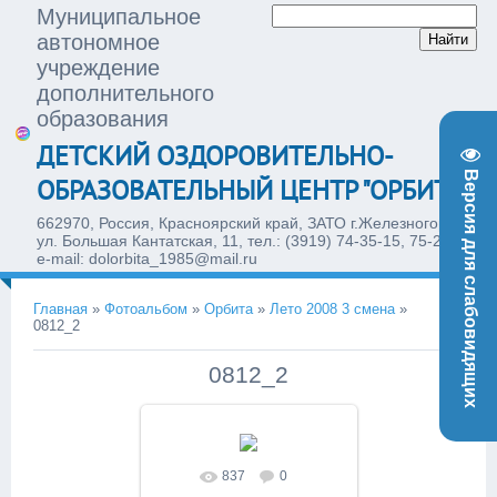
Муниципальное
автономное
учреждение
дополнительного
образования
ДЕТСКИЙ ОЗДОРОВИТЕЛЬНО-
Версия для слабовидящих
ОБРАЗОВАТЕЛЬНЫЙ ЦЕНТР "ОРБИТА"
662970, Россия, Красноярский край, ЗАТО г.Железногорск,
ул. Большая Кантатская, 11, тел.: (3919) 74-35-15, 75-28-77,
e-mail: dolorbita_1985@mail.ru
Главная
»
Фотоальбом
»
Орбита
»
Лето 2008 3 смена
»
0812_2
0812_2
837
0