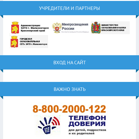
УЧРЕДИТЕЛИ И ПАРТНЕРЫ
ВХОД НА САЙТ
ВАЖНО ЗНАТЬ