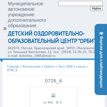
Муниципальное
автономное
учреждение
дополнительного
образования
ДЕТСКИЙ ОЗДОРОВИТЕЛЬНО-
Версия для слабовидящих
ОБРАЗОВАТЕЛЬНЫЙ ЦЕНТР "ОРБИТА"
662970, Россия, Красноярский край, ЗАТО г.Железногорск,
ул. Большая Кантатская, 11, тел.: (3919) 74-35-15, 75-28-77,
e-mail: dolorbita_1985@mail.ru
Главная
»
Фотоальбом
»
Орбита
»
Лето 2008 3 смена
»
0726_6
0726_6
854
0