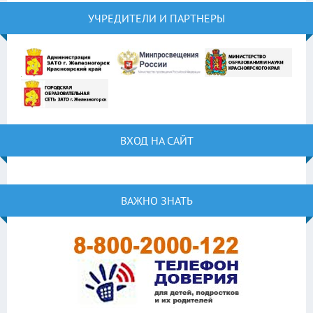
УЧРЕДИТЕЛИ И ПАРТНЕРЫ
ВХОД НА САЙТ
ВАЖНО ЗНАТЬ